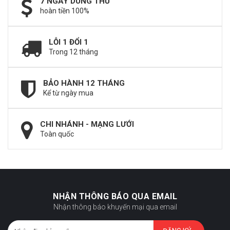
7 NGÀY DÙNG THỬ
hoàn tiền 100%
LỖI 1 ĐỔI 1
Trong 12 tháng
BẢO HÀNH 12 THÁNG
Kể từ ngày mua
CHI NHÁNH - MẠNG LƯỚI
Toàn quốc
NHẬN THÔNG BÁO QUA EMAIL
Nhận thông báo khuyến mại qua email