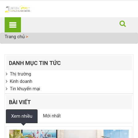
Trang chủ
DANH MỤC TIN TỨC
Thị trường
Kinh doanh
Tin khuyến mại
BÀI VIẾT
Mới nhất
Xem nhiều