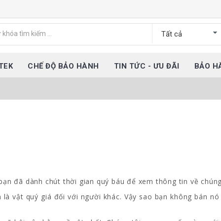
TEK
CHẾ ĐỘ BẢO HÀNH
TIN TỨC - ƯU ĐÃI
BẢO H
bạn đã dành chút thời gian quý báu để xem thông tin về chúng
à vật quý giá đối với người khác. Vậy sao bạn không bán nó