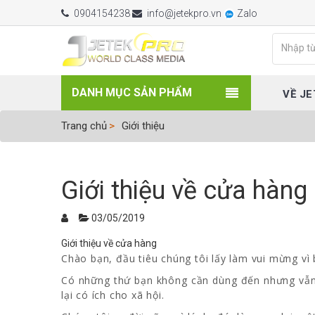
0904154238
info@jetekpro.vn
Zalo
DANH MỤC SẢN PHẨM
VỀ JE
Trang chủ
Giới thiệu
Giới thiệu về cửa hàng
03/05/2019
Giới thiệu về cửa hàng
Chào bạn, đầu tiêu chúng tôi lấy làm vui mừng vì 
Có những thứ bạn không cần dùng đến nhưng vẫn l
lại có ích cho xã hội.