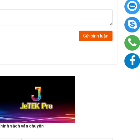
Gửi bình luận
hính sách vận chuyển