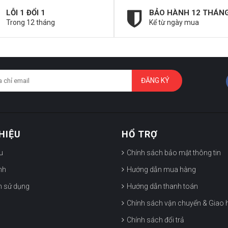
LỖI 1 ĐỔI 1
BẢO HÀNH 12 THÁN
Trong 12 tháng
Kể từ ngày mua
ĐĂNG KÝ
THIỆU
HỔ TRỢ
ệu
Chính sách bảo mật thông tin
nh
Hướng dẫn mua hàng
h sử dụng
Hướng dẫn thanh toán
Chính sách vận chuyển & Giao 
Chính sách đổi trả