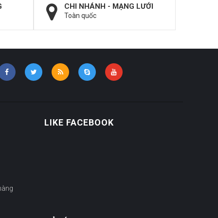
G
CHI NHÁNH - MẠNG LƯỚI
Toàn quốc
LIKE FACEBOOK
hàng