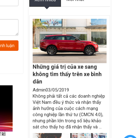
ình luận
Những giá trị của xe sang
không tìm thấy trên xe bình
dân
Admin
03/05/2019
Không phải tất cả các doanh nghiệp
Việt Nam đều ý thức và nhận thấy
ảnh hưởng của cuộc cách mạng
công nghiệp lần thứ tư (CMCN 4.0),
nhưng phần lớn trong số liệu khảo
sát cho thấy họ đã nhận thấy và ...
TRÌ