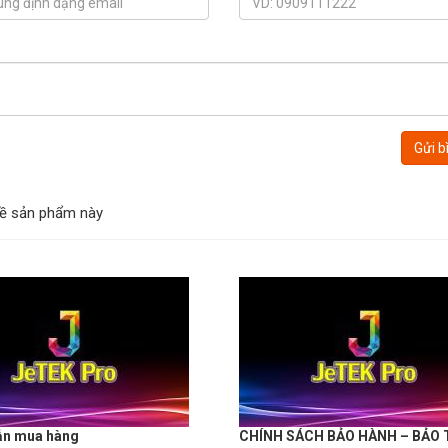
Gửi b
 về sản phẩm này
ẫn mua hàng
CHÍNH SÁCH BẢO HÀNH – BẢO 