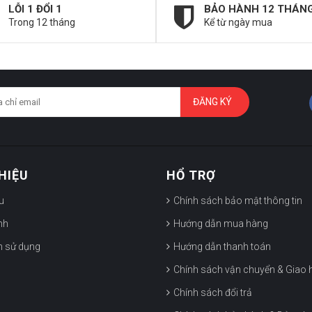
LỖI 1 ĐỔI 1
BẢO HÀNH 12 THÁN
Trong 12 tháng
Kể từ ngày mua
ĐĂNG KÝ
THIỆU
HỔ TRỢ
ệu
Chính sách bảo mật thông tin
nh
Hướng dẫn mua hàng
h sử dụng
Hướng dẫn thanh toán
Chính sách vận chuyển & Giao 
Chính sách đổi trả