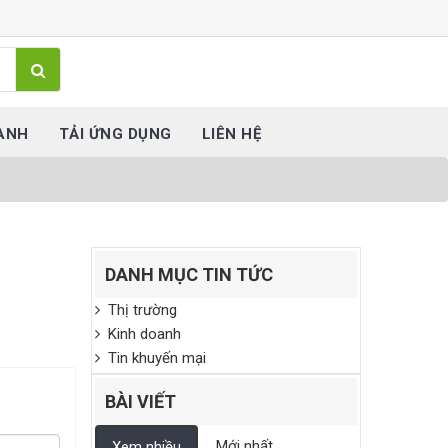
ÀNH
TẢI ỨNG DỤNG
LIÊN HỆ
DANH MỤC TIN TỨC
Thị trường
Kinh doanh
Tin khuyến mại
BÀI VIẾT
Mới nhất
Xem nhiều