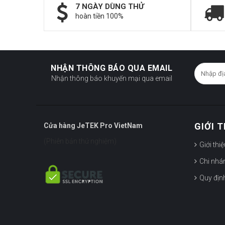
7 NGÀY DÙNG THỬ
hoàn tiền 100%
NHẬN THÔNG BÁO QUA EMAIL
Nhận thông báo khuyến mại qua email
GIỚI 
Cửa hàng JeTEK Pro VietNam
(Phiên bản thử nghiệm)
Giới thi
Chi nhá
Quy địn