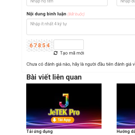
Nội dung bình luận
(Bắt buộc)
Tạo mã mới
Chưa có đánh giá nào, hãy là người đầu tiên đánh giá
Bài viết liên quan
Tải ứng dụng
Hướng d