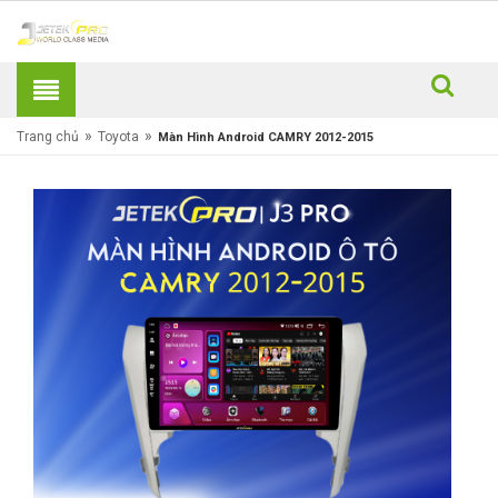
»
»
Trang chủ
Toyota
Màn Hình Android CAMRY 2012-2015