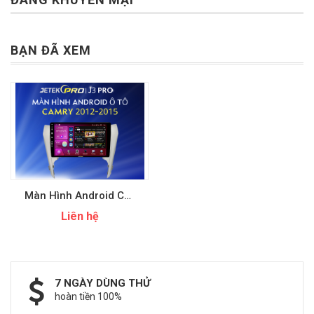
BẠN ĐÃ XEM
Màn Hình Android CAMRY 2012-2015
Liên hệ
7 NGÀY DÙNG THỬ
hoàn tiền 100%