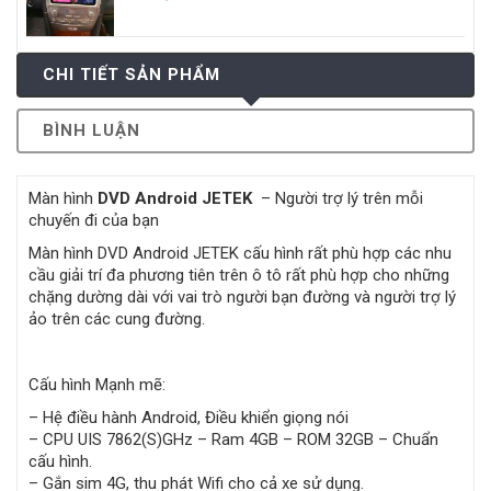
CHI TIẾT SẢN PHẨM
BÌNH LUẬN
Màn hình
DVD Android JETEK
– Người trợ lý trên mỗi
chuyến đi của bạn
Màn hình DVD Android JETEK cấu hình rất phù hợp các nhu
cầu giải trí đa phương tiên trên ô tô rất phù hợp cho những
chặng dường dài với vai trò người bạn đường và người trợ lý
ảo trên các cung đường.
Cấu hình Mạnh mẽ:
– Hệ điều hành Android, Điều khiển giọng nói
– CPU UIS 7862(S)GHz – Ram 4GB – ROM 32GB – Chuẩn
cấu hình.
– Gắn sim 4G, thu phát Wifi cho cả xe sử dụng.