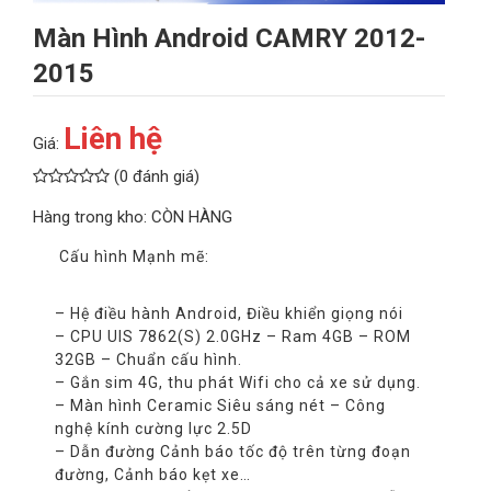
Màn Hình Android CAMRY 2012-
2015
Liên hệ
Giá:
(
0 đánh giá
)
Hàng trong kho:
CÒN HÀNG
Cấu hình Mạnh mẽ:
– Hệ điều hành Android, Điều khiển giọng nói
– CPU UIS 7862(S) 2.0GHz – Ram 4GB – ROM
32GB – Chuẩn cấu hình.
– Gắn sim 4G, thu phát Wifi cho cả xe sử dụng.
– Màn hình Ceramic Siêu sáng nét – Công
nghệ kính cường lực 2.5D
– Dẫn đường Cảnh báo tốc độ trên từng đoạn
đường, Cảnh báo kẹt xe…