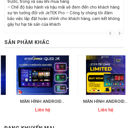
trước, trong và sau khi mua hàng
– Chế độ bảo hành và hậu mãi sẽ đem đến cho khách hàng
sự tin tưởng đối với JeTEK Pro – Công ty chúng tôi đảm
bảo việc lắp đặt hoàn chỉnh cho khách hàng, cam kết không
gây hư hại tài sản của khách.
SẢN PHẦM KHÁC
MÀN HÌNH ANDROID JETEK PRO 2K ULTRA
MÀN HÌNH ANDROID JETEK PRO 13INCH-360 LIMITED
Liên hệ
Liên hệ
ĐANG KHUYẾN MẠI