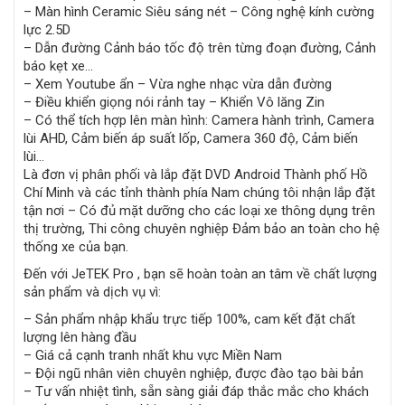
– Màn hình Ceramic Siêu sáng nét – Công nghệ kính cường
lực 2.5D
– Dẫn đường Cảnh báo tốc độ trên từng đoạn đường, Cảnh
báo kẹt xe…
– Xem Youtube ẩn – Vừa nghe nhạc vừa dẫn đường
– Điều khiển giọng nói rảnh tay – Khiển Vô lăng Zin
– Có thể tích hợp lên màn hình: Camera hành trình, Camera
lùi AHD, Cảm biến áp suất lốp, Camera 360 độ, Cảm biến
lùi…
Là đơn vị phân phối và lắp đặt DVD Android Thành phố Hồ
Chí Minh và các tỉnh thành phía Nam chúng tôi nhận lắp đặt
tận nơi – Có đủ mặt dưỡng cho các loại xe thông dụng trên
thị trường, Thi công chuyên nghiệp Đảm bảo an toàn cho hệ
thống xe của bạn.
Đến với JeTEK Pro , bạn sẽ hoàn toàn an tâm về chất lượng
sản phẩm và dịch vụ vì:
– Sản phẩm nhập khẩu trực tiếp 100%, cam kết đặt chất
lượng lên hàng đầu
– Giá cả cạnh tranh nhất khu vực Miền Nam
– Đội ngũ nhân viên chuyên nghiệp, được đào tạo bài bản
– Tư vấn nhiệt tình, sẵn sàng giải đáp thắc mắc cho khách