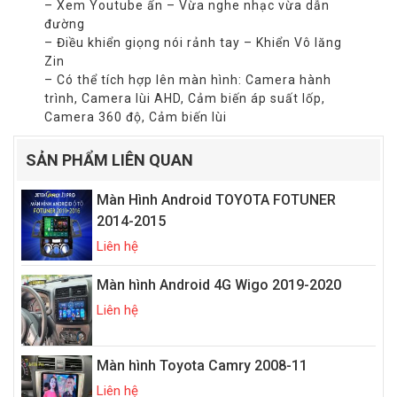
– Xem Youtube ẩn – Vừa nghe nhạc vừa dẫn
đường
– Điều khiển giọng nói rảnh tay – Khiển Vô lăng
Zin
– Có thể tích hợp lên màn hình: Camera hành
trình, Camera lùi AHD, Cảm biến áp suất lốp,
Camera 360 độ, Cảm biến lùi
SẢN PHẨM LIÊN QUAN
Màn Hình Android TOYOTA FOTUNER
2014-2015
Liên hệ
Màn hình Android 4G Wigo 2019-2020
Liên hệ
Màn hình Toyota Camry 2008-11
Liên hệ